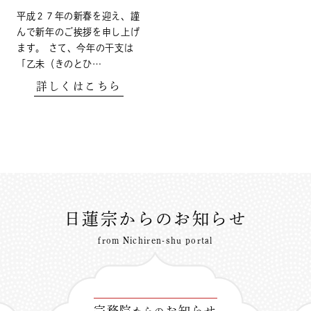
平成２７年の新春を迎え、謹
んで新年のご挨拶を申し上げ
ます。 さて、今年の干支は
「乙未（きのとひ…
詳しくはこちら
日蓮宗からのお知らせ
from Nichiren-shu portal
宗務院
お知らせ