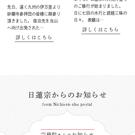
のご修行が始まりました。
先日、遠く九州の伊万里より
日に七回の水行と読経三昧の
妙顯寺参拝団の皆様に御参り
日々。 表題は…
頂きました。 宿泊先を当山
へ向け出発された…
詳しくはこちら
詳しくはこちら
日蓮宗からのお知らせ
from Nichiren-shu portal
宗務院
お知らせ