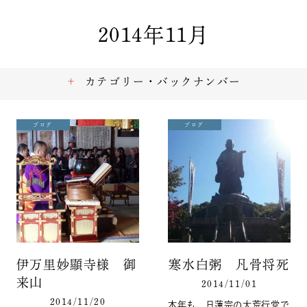
2014年11月
カテゴリー・バックナンバー
ブログ
ブログ
伊万里妙顯寺様 御
寒水白粥 凡骨将死
来山
2014/11/01
2014/11/20
本年も、日蓮宗の大荒行堂で