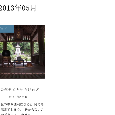
2013年05月
ブログ
結果が全てというけれど
2013/05/10
か世の中が便利になると 何でも
に出来てしまう。 分からないこ