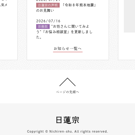
人気メ
「令和８年熊本地震」
日蓮宗の声明
のお見舞い
2026/07/16
”お坊さんに聞いてみよ
宗務院
う”「お悩み相談室」を更新しまし
た。
お知らせ一覧へ
ページの先頭へ
Copyright © Nichiren-shu. All rights reserved.