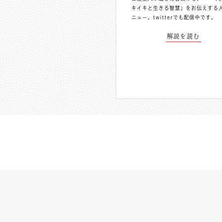
キイキと生きる智慧」をお伝えする
ニュー。
twitterでも配信中
です。
解説を読む