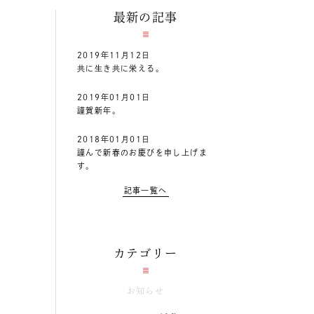
最新の記事
2019年11月12日
共に生き共に栄える。
2019年01月01日
謹賀新年。
2018年01月01日
謹んで新春のお慶びを申し上げま
す。
記事一覧へ
カテゴリー
お知らせ