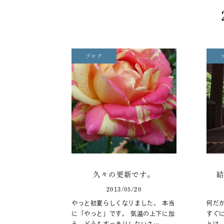
ブログ
久々の更新です。
2013/05/20
やっと初夏らしくなりました。 本当
何だ
に「やっと」です。 気温の上下に加
すぐ