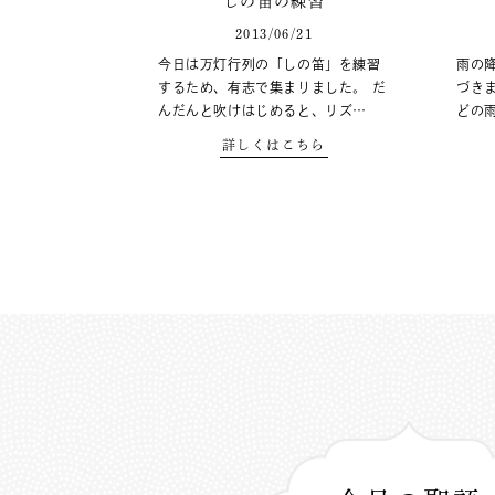
しの笛の練習
2013/06/21
今日は万灯行列の「しの笛」を練習
雨の
するため、有志で集まりました。 だ
づきま
んだんと吹けはじめると、リズ…
どの
詳しくはこちら