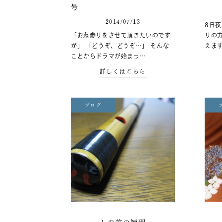
号
2014/07/13
8日
「お墓参りをさせて頂きたいのです
りの
が」 「どうぞ、どうぞ…」 そんな
えま
ことからドラマが始まっ…
詳しくはこちら
ブログ