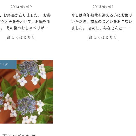
2014/07/09
2013/07/01
夜、お経会がありました。 お参
今日は今年初盆を迎える方にお集り
方々と声を合わせて、お経を唱
いただき、初盆のつどいをおこない
す。 その後のおしゃべりが…
ました。 初めに、みなさんと一…
詳しくはこちら
詳しくはこちら
ブログ