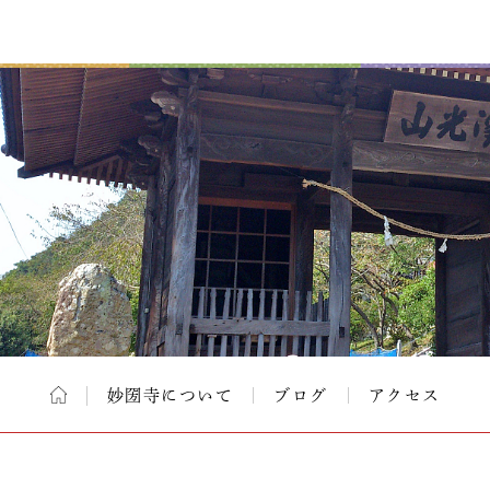
妙圀寺について
ブログ
アクセス