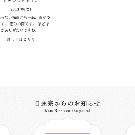
雨がつづきます。
2013/06/21
降らない梅雨から一転、雨がつ
す。 恵みの雨です。 ほどほ
雨がありがたいですね。
詳しくはこちら
日蓮宗からのお知らせ
from Nichiren-shu portal