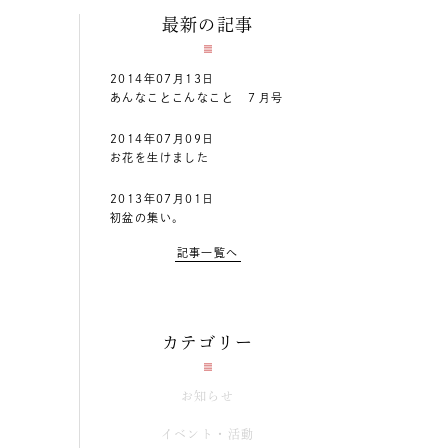
最新の記事
2014年07月13日
あんなことこんなこと ７月号
2014年07月09日
お花を生けました
2013年07月01日
初盆の集い。
記事一覧へ
カテゴリー
お知らせ
イベント・活動