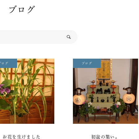
ブログ
ブログ
ブログ
お花を生けました
初盆の集い。