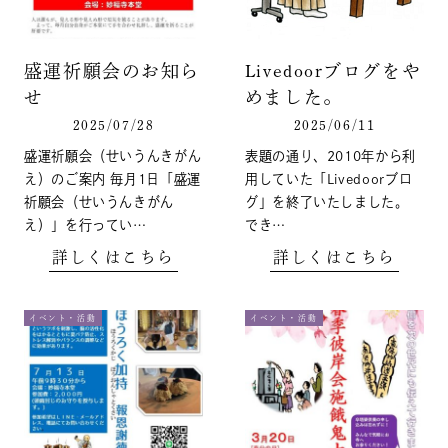
盛運祈願会のお知ら
Livedoorブログをや
せ
めました。
2025/07/28
2025/06/11
盛運祈願会（せいうんきがん
表題の通り、2010年から利
え）のご案内 毎月1日「盛運
用していた「Livedoorブロ
祈願会（せいうんきがん
グ」を終了いたしました。
え）」を行ってい…
でき…
詳しくはこちら
詳しくはこちら
イベント・活動
イベント・活動