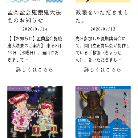
盂蘭盆会施餓鬼大法
教箋をいただきまし
要のお知らせ
た。
2026/07/14
2026/07/13
【【お知らせ】盂蘭盆会施餓
先日参加した夏期講習会に
鬼大法要のご案内】 来る8月
て、岡山立正青年会が制作し
19日（水曜日）、当山にお
ている「教箋（きょうせ
きまして…
ん）」をいただきまし…
詳しくはこちら
詳しくはこちら
イベント・活動
イベント・活動