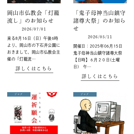
岡山市仏教会「灯籠
「鬼子母神当山鎮守
流し」のお知らせ
諸尊大祭」のお知ら
せ
2026/07/01
2026/05/11
来る8月16日（日）午後6時
より、岡山市の下石井公園に
開催日：2025年06月15日
おきまして、岡山市仏教会主
鬼子母神当山鎮守諸尊大祭
催の「灯籠流…
【日時】６月２０日(土曜
日) 午…
詳しくはこちら
詳しくはこちら
ブログ
ブログ