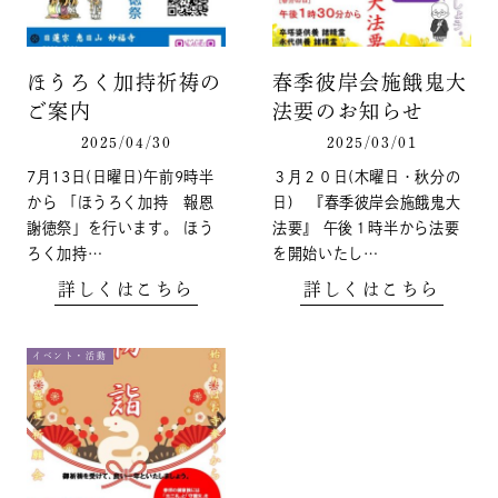
ほうろく加持祈祷の
春季彼岸会施餓鬼大
ご案内
法要のお知らせ
2025/04/30
2025/03/01
7月13日(日曜日)午前9時半
３月２０日(木曜日・秋分の
から 「ほうろく加持 報恩
日) 『春季彼岸会施餓鬼大
謝徳祭」を行います。 ほう
法要』 午後１時半から法要
ろく加持…
を開始いたし…
詳しくはこちら
詳しくはこちら
イベント・活動