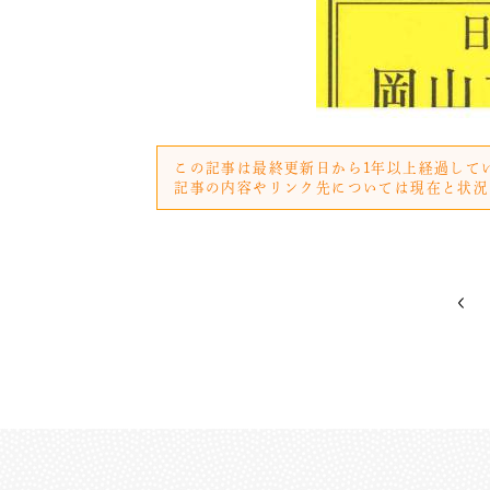
この記事は最終更新日から1年以上経過して
記事の内容やリンク先については現在と状況