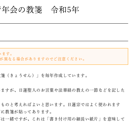
青年会の教箋 令和5年
います。
が異なる場合がありますのでご注意ください。
教箋（きょうせん）」を毎年作成しています。
いますが、日蓮聖人のお言葉や法華経の教えの一節などを記した
なものと考えればよいと思います。日蓮宗ではよく使われます
どに教箋が貼ってあります。
字は一緒ですが、これは「書き付け用の細長い紙片」を意味して