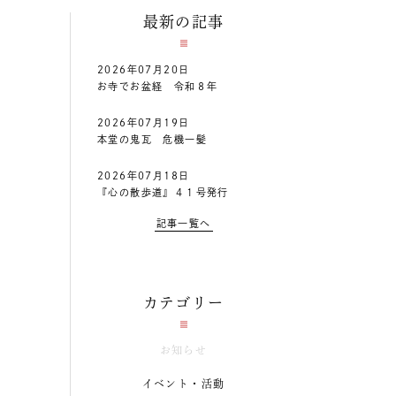
最新の記事
2026年07月20日
お寺でお盆経 令和８年
2026年07月19日
本堂の鬼瓦 危機一髪
2026年07月18日
『心の散歩道』４１号発行
記事一覧へ
カテゴリー
お知らせ
イベント・活動