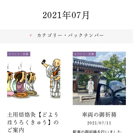
2021年07月
カテゴリー・バックナンバー
イベント・活動
イベント・活動
土用焙烙灸【どよう
車両の御祈祷
ほうろくきゅう】の
2021/07/11
ご案内
新車の御祈祷を行いました。