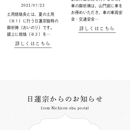
2021/07/23
車の御祈祷は、山門前に車を
お停めいただき、車の車両安
土用焙烙灸とは、夏の土用
全・交通安全…
（※１）に行う日蓮宗独特の
御祈祷（おいのり）です。
詳しくはこちら
頭上に焙烙（※２）を…
詳しくはこちら
日蓮宗からのお知らせ
from Nichiren-shu portal