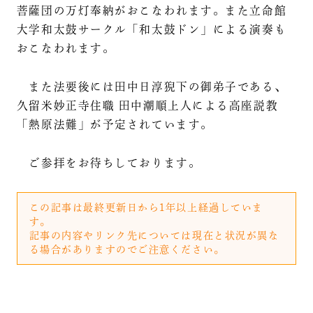
菩薩団の万灯奉納がおこなわれます。また立命館
大学和太鼓サークル「和太鼓ドン」による演奏も
おこなわれます。
また法要後には田中日淳猊下の御弟子である、
久留米妙正寺住職 田中潮順上人による高座説教
「熱原法難」が予定されています。
ご参拝をお待ちしております。
この記事は最終更新日から1年以上経過していま
す。
記事の内容やリンク先については現在と状況が異な
る場合がありますのでご注意ください。