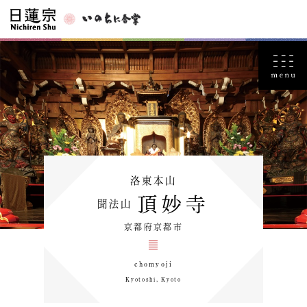
洛東本山
頂妙寺
聞法山
京都府京都市
chomyoji
Kyotoshi, Kyoto