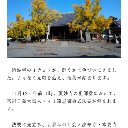
頂妙寺のイチョウが、鮮やかに色づいてきまし
た。まもなく見頃を迎え、落葉が始まります。
11月12日午前11時、頂妙寺の祖師堂において、
宗祖日蓮大聖人７４１遠忌御会式法要が営まれま
す。
法要に先立ち、京都みのり会と法華寺・本要寺