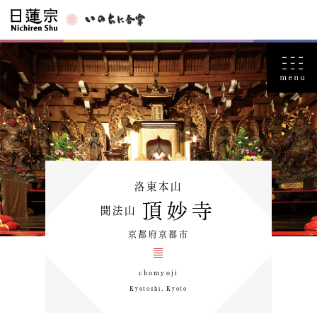
洛東本山
頂妙寺
聞法山
京都府京都市
chomyoji
Kyotoshi, Kyoto