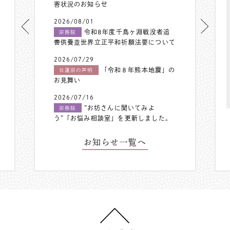
害状況のお知らせ
2026/08/01
令和8年度千鳥ヶ淵戦没者追
宗務院
善供養並世界立正平和祈願法要について
2026/07/29
「令和８年熊本地震」の
日蓮宗の声明
お見舞い
2026/07/16
”お坊さんに聞いてみよ
宗務院
う”「お悩み相談室」を更新しました。
お知らせ一覧へ