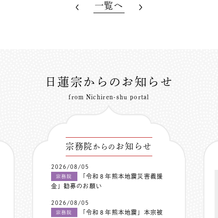
一覧へ
日蓮宗からのお知らせ
from Nichiren-shu portal
宗務院
お知らせ
からの
2026/08/05
「令和８年熊本地震災害義援
宗務院
金」勧募のお願い
2026/08/05
「令和８年熊本地震」本宗被
宗務院