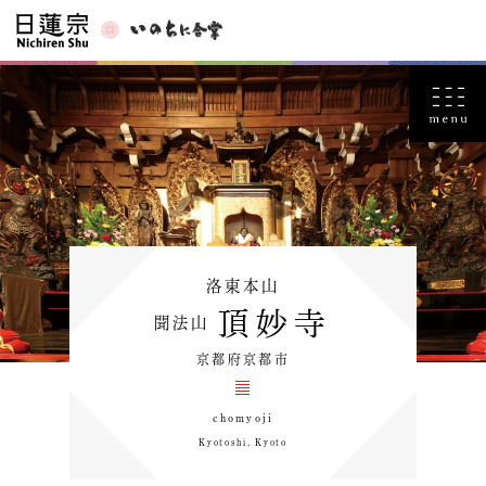
洛東本山
頂妙寺
聞法山
京都府京都市
chomyoji
Kyotoshi, Kyoto