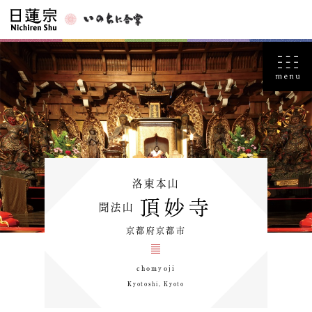
洛東本山
頂妙寺
聞法山
京都府京都市
chomyoji
Kyotoshi, Kyoto