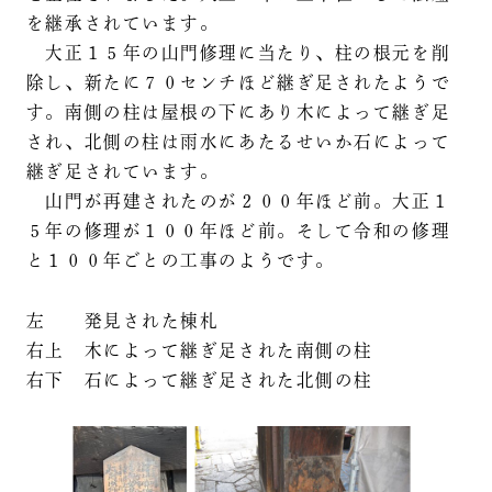
を継承されています。
大正１５年の山門修理に当たり、柱の根元を削
除し、新たに７０センチほど継ぎ足されたようで
す。南側の柱は屋根の下にあり木によって継ぎ足
され、北側の柱は雨水にあたるせいか石によって
継ぎ足されています。
山門が再建されたのが２００年ほど前。大正１
５年の修理が１００年ほど前。そして令和の修理
と１００年ごとの工事のようです。
左 発見された棟札
右上 木によって継ぎ足された南側の柱
右下 石によって継ぎ足された北側の柱