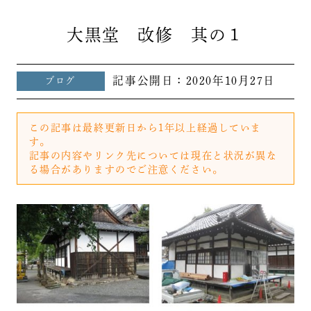
大黒堂 改修 其の１
記事公開日：
2020年10月27日
ブログ
この記事は最終更新日から1年以上経過していま
す。
記事の内容やリンク先については現在と状況が異な
る場合がありますのでご注意ください。