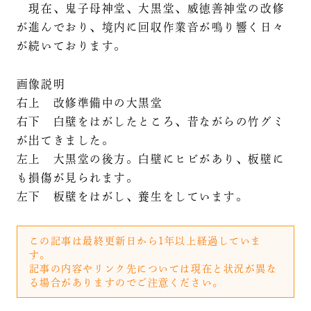
現在、鬼子母神堂、大黒堂、威徳善神堂の改修
が進んでおり、境内に回収作業音が鳴り響く日々
が続いております。
画像説明
右上 改修準備中の大黒堂
右下 白壁をはがしたところ、昔ながらの竹グミ
が出てきました。
左上 大黒堂の後方。白壁にヒビがあり、板壁に
も損傷が見られます。
左下 板壁をはがし、養生をしています。
この記事は最終更新日から1年以上経過していま
す。
記事の内容やリンク先については現在と状況が異な
る場合がありますのでご注意ください。