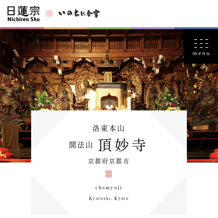
洛東本山
頂妙寺
聞法山
京都府京都市
chomyoji
Kyotoshi, Kyoto