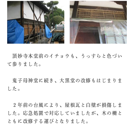
頂妙寺本堂前のイチョウも、うっすらと色づい
て参りました。
鬼子母神堂に続き、大黒堂の改修もはじまりま
した。
２年前の台風により、屋根瓦と白壁が損傷しま
した。応急処置で対応していましたが、木の柵と
ともに改修する運びとなりました。