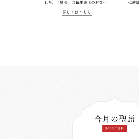
した。「響会」は毎年東山のお寺…
仏教
詳しくはこちら
今月の聖語
2026年8月