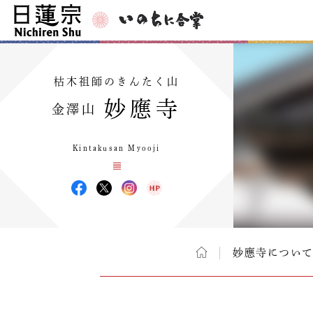
枯木祖師のきんたく山
妙應寺
金澤山
Kintakusan Myooji
妙應寺につい