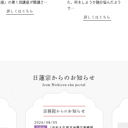
講座」の第１回講座が開講さ…
た。何をしようか随分悩んだよう
で…
詳しくはこちら
詳しくはこちら
日蓮宗からのお知らせ
from Nichiren-shu portal
宗務院
お知らせ
からの
2026/08/05
「令和８年熊本地震災害義援
宗務院