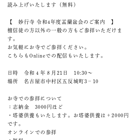
読み上げいたします（無料）
【 妙行寺 令和4年度盂蘭盆会のご案内 】
檀信徒の方以外の一般の方もご参拝いただけま
す。
お気軽にお寺でご参拝ください。
こちらもOnlineでの配信もいたします。
日時 令和４年８月21日 10:30〜
場所 名古屋市中村区五反城町3−10
お寺での参拝について
：志納金 3000円ほど
・塔婆供養もいたします。お塔婆供養は＋2000円
です。
オンラインでの参拝