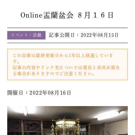
Online盂蘭盆会 ８月１６日
記事公開日：
2022年08月15日
イベント・活動
この記事は最終更新日から1年以上経過していま
す。
記事の内容やリンク先については現在と状況が異な
る場合がありますのでご注意ください。
開催日：2022年08月16日