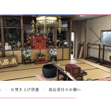
ス
お焚き上げ供養
食品寄付のお願い