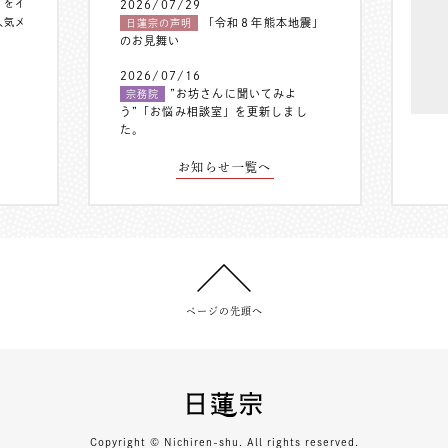
〟をイ
2026/07/29
人気メ
「令和８年熊本地震」
日蓮宗の声明
のお見舞い
2026/07/16
”お坊さんに聞いてみよ
宗務院
う”「お悩み相談室」を更新しまし
た。
お知らせ一覧へ
ページの先頭へ
Copyright © Nichiren-shu. All rights reserved.