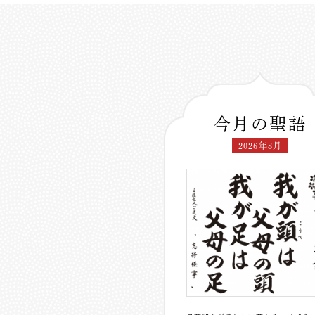
今月の聖語
2026年8月