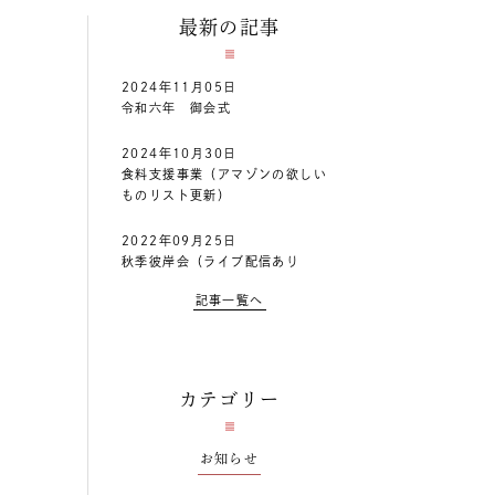
最新の記事
2024年11月05日
令和六年 御会式
2024年10月30日
食料支援事業（アマゾンの欲しい
ものリスト更新）
2022年09月25日
秋季彼岸会（ライブ配信あり
記事一覧へ
カテゴリー
お知らせ