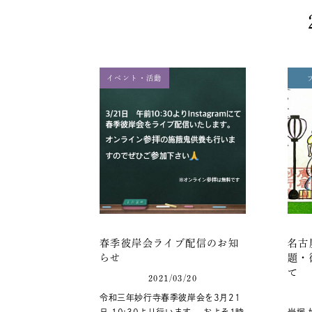
イベント・活動
春季彼岸会ライブ配信のお知
名古
らせ
題・
て
2021/03/20
令和三年妙行寺春季彼岸会を3月21