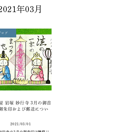
2021年03月
ブログ
屋 岩塚 妙行寺 3月の御首
御朱印および郵送につい
2021/03/01