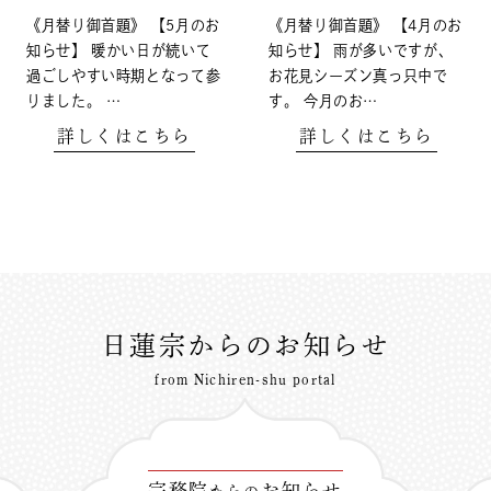
《月替り御首題》 【5月のお
《月替り御首題》 【4月のお
知らせ】 暖かい日が続いて
知らせ】 雨が多いですが、
過ごしやすい時期となって参
お花見シーズン真っ只中で
りました。 …
す。 今月のお…
詳しくはこちら
詳しくはこちら
日蓮宗からのお知らせ
from Nichiren-shu portal
宗務院
お知らせ