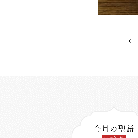
今月の聖語