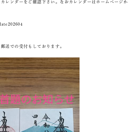
らカレンダーをご確認下さい。なおカレンダーはホームページか
date202604
、郵送での受付もしております。