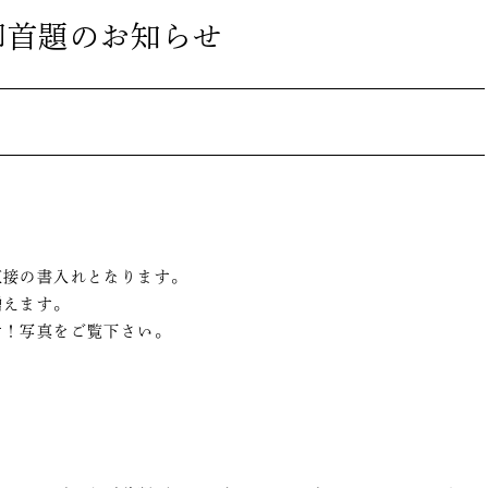
御首題のお知らせ
直接の書入れとなります。
増えます。
す！写真をご覧下さい。