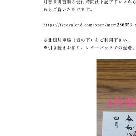
月替り御首題の受付時間は下記アドレスか
らもご覧いただけます。
https://freecalend.com/open/mem286653_
※北側駐車場（坂の下）をご利用下さい。
※引き続きお預り、レターパックでの返送