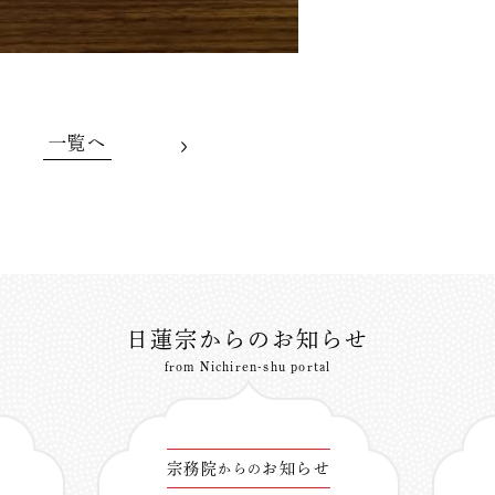
一覧へ
日蓮宗からのお知らせ
from Nichiren-shu portal
宗務院
お知らせ
からの