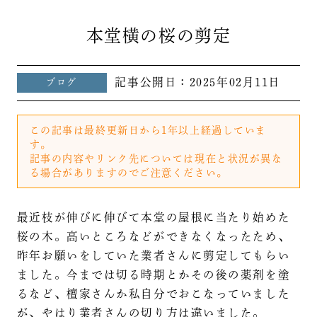
本堂横の桜の剪定
記事公開日：
2025年02月11日
ブログ
この記事は最終更新日から1年以上経過していま
す。
記事の内容やリンク先については現在と状況が異な
る場合がありますのでご注意ください。
最近枝が伸びに伸びて本堂の屋根に当たり始めた
桜の木。高いところなどができなくなったため、
昨年お願いをしていた業者さんに剪定してもらい
ました。今までは切る時期とかその後の薬剤を塗
るなど、檀家さんか私自分でおこなっていました
が、やはり業者さんの切り方は違いました。