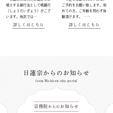
唱えする修行法として唱題行
ご予約をお願い致します。初
（しょうだいぎょう）がござ
めての方、ご年齢を問わず体
います。他宗では…
験頂けます。 ・…
詳しくはこちら
詳しくはこちら
日蓮宗からのお知らせ
from Nichiren-shu portal
宗務院
お知らせ
からの