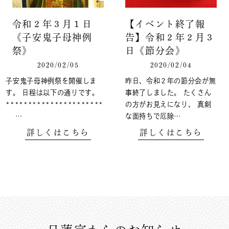
令和２年３月１日
【イベント終了報
《子安鬼子母神例
告】令和２年２月３
祭》
日《節分会》
2020/02/05
2020/02/04
子安鬼子母神例祭を開催しま
昨日、令和２年の節分会が無
す。 日程は以下の通りです。
事終了しました。 たくさん
**********************
の方がお見えになり、 真剣
…
な面持ちで厄除…
詳しくはこちら
詳しくはこちら