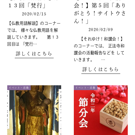
１３回「梵行」
会！】第５回「あり
がとう！サイトウさ
2020/02/15
ん！」
【仏教用語解説】のコーナー
2020/02/09
では、 様々な仏教用語を解
説していきます。 第１３
【それゆけ！和讃会！】
回目は 「梵行…
のコーナーでは、 正法寺和
讃会の活動報告などを して
詳しくはこちら
いきます。 …
詳しくはこちら
イベント・活動
イベント・活動