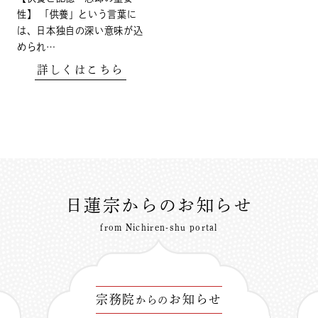
性】 「供養」という言葉に
は、日本独自の深い意味が込
められ…
詳しくはこちら
日蓮宗からのお知らせ
from Nichiren-shu portal
宗務院
お知らせ
からの