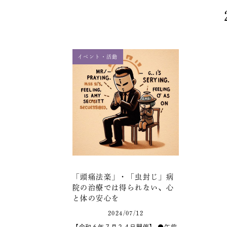
イベント・活動
「頭痛法楽」・「虫封じ」病
院の治療では得られない、心
と体の安心を
2024/07/12