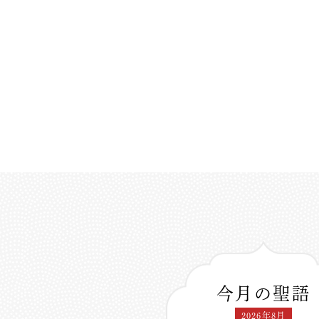
今月の聖語
2026年8月