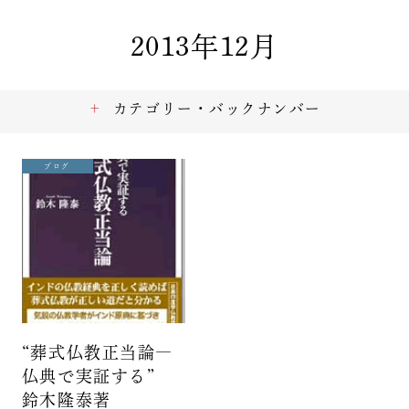
2013年12月
カテゴリー・バックナンバー
ブログ
“葬式仏教正当論―
仏典で実証する”
鈴木隆泰著