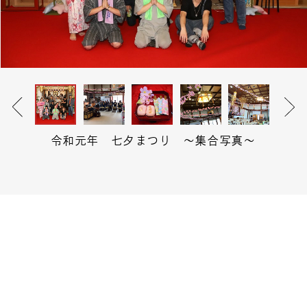
令和元年 七夕まつり ～集合写真～