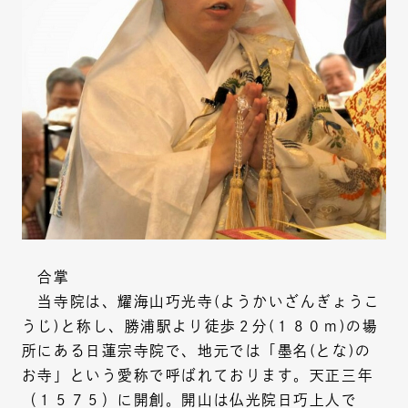
合掌
当寺院は、耀海山巧光寺(ようかいざんぎょうこ
うじ)と称し、勝浦駅より徒歩２分(１８０ｍ)の場
所にある日蓮宗寺院で、地元では「墨名(とな)の
お寺」という愛称で呼ばれております。天正三年
（１５７５）に開創。開山は仏光院日巧上人で