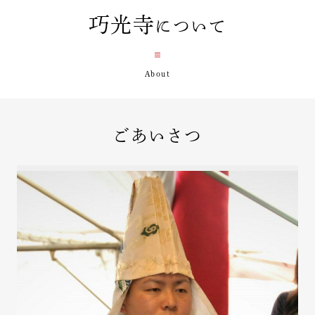
巧光寺
について
ごあいさつ