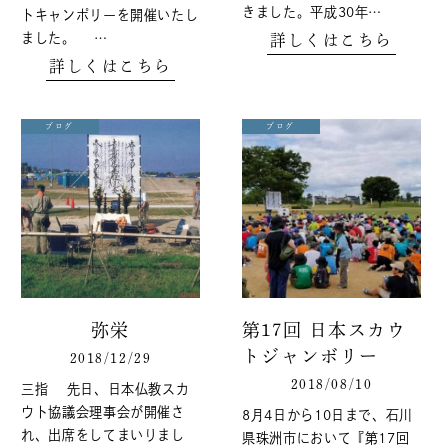
きました。平成30年…
トキャンポリーを開催いたし
ました。 …
詳しくはこちら
詳しくはこちら
ブログ
ブログ
弥栄
第17回 日本スカウ
トジャンボリー
2018/12/29
2018/08/10
三指 先日、日本仏教スカ
ウト協議会理事会が開催さ
8月4日から10日まで、石川
れ、出席をしてまいりまし
県珠洲市において『第17回