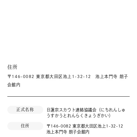
住所
〒146-0082 東京都大田区池上1-32-12 池上本門寺 朗子
会館内
正式名称
日蓮宗スカウト連絡協議会（にちれんしゅ
うすかうとれんらくきょうぎかい）
住所
〒146-0082 東京都大田区池上1-32-12
池上本門寺 朗子会館内