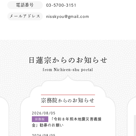
電話番号
03-5700-3151
メールアドレス
nisskyou@gmail.com
日蓮宗からのお知らせ
from Nichiren-shu portal
宗務院
お知らせ
からの
2026/08/05
「令和８年熊本地震災害義援
宗務院
金」勧募のお願い
2026/08/05