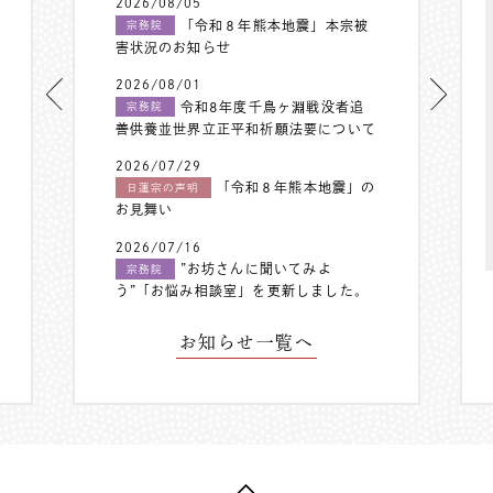
2026/08/05
「令和８年熊本地震」本宗被
宗務院
害状況のお知らせ
2026/08/01
令和8年度千鳥ヶ淵戦没者追
宗務院
善供養並世界立正平和祈願法要について
2026/07/29
「令和８年熊本地震」の
日蓮宗の声明
お見舞い
2026/07/16
”お坊さんに聞いてみよ
宗務院
う”「お悩み相談室」を更新しました。
お知らせ一覧へ