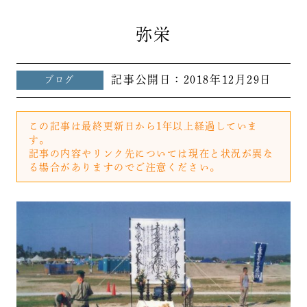
弥栄
記事公開日：
2018年12月29日
ブログ
この記事は最終更新日から1年以上経過していま
す。
記事の内容やリンク先については現在と状況が異な
る場合がありますのでご注意ください。