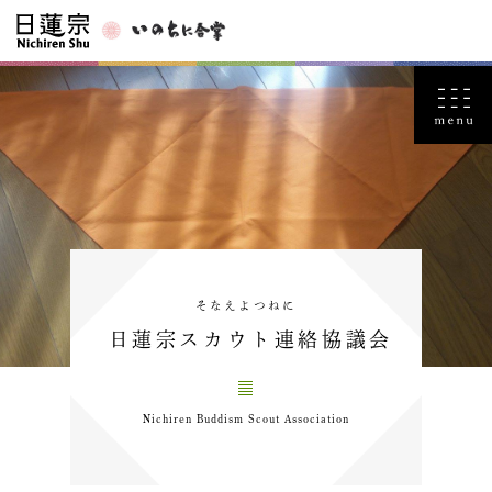
そなえよつねに
日蓮宗スカウト連絡協議会
Nichiren Buddism Scout Association