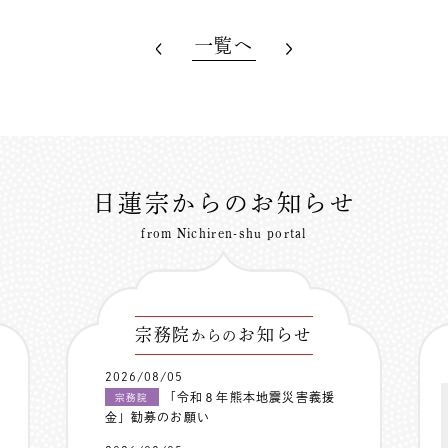
一覧へ
日蓮宗からのお知らせ
from Nichiren-shu portal
宗務院
お知らせ
からの
2026/08/05
「令和８年熊本地震災害義援
宗務院
金」勧募のお願い