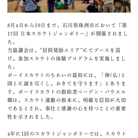
8月4日から10日まで、石川県珠洲市において『第
17回 日本スカウトジャンボリー』が開催されまし
た。
当協議会は、“信仰奨励エリア”にてブースを設
け、参加スカウトの体験プログラムを実施しまし
た。
ボーイスカウトのちかいの最初には、「神(仏)と
国とに誠を尽くし、おきてを守ります」とありま
す。ボーイスカウトの創始者ベーデン・パウエル
卿は、スカウト運動の根本に、明確な信仰が大切
であるとされ、奉仕と感謝の心を持つことの重要
性を示されました。
4年に1回のスカウトジャンボリーでは、スカウト