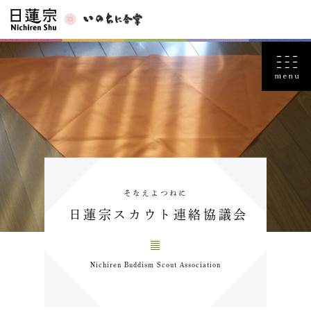
そなえよつねに
日蓮宗スカウト連絡協議会
Nichiren Buddism Scout Association