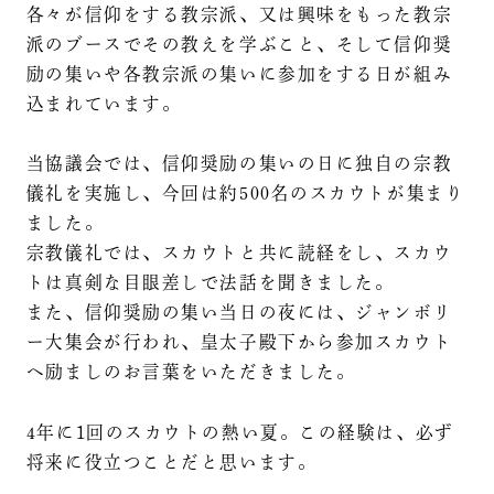
各々が信仰をする教宗派、又は興味をもった教宗
派のブースでその教えを学ぶこと、そして信仰奨
励の集いや各教宗派の集いに参加をする日が組み
込まれています。
当協議会では、信仰奨励の集いの日に独自の宗教
儀礼を実施し、今回は約500名のスカウトが集まり
ました。
宗教儀礼では、スカウトと共に読経をし、スカウ
トは真剣な目眼差しで法話を聞きました。
また、信仰奨励の集い当日の夜には、ジャンボリ
ー大集会が行われ、皇太子殿下から参加スカウト
へ励ましのお言葉をいただきました。
4年に1回のスカウトの熱い夏。この経験は、必ず
将来に役立つことだと思います。