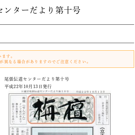
センターだより第十号
います。
が異なる場合がありますのでご注意ください。
尾張伝道センターだより第十号
平成22年10月13日発行