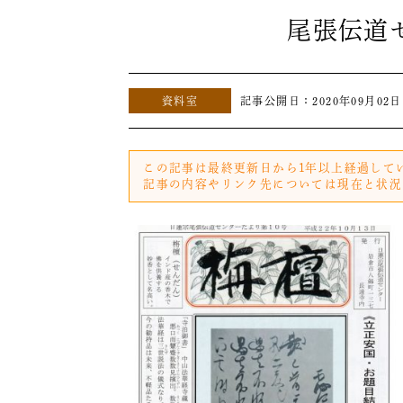
尾張伝道
資料室
記事公開日：
2020年09月02日
この記事は最終更新日から1年以上経過して
記事の内容やリンク先については現在と状況