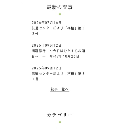
最新の記事
2026年07月16日
伝道センターだより「栴檀」第３
２号
2025年09月12日
唱題修行 ～今日はひたすらお題
目～ ― 令和7年10月26日
2025年09月12日
伝道センターだより「栴檀」第３
１号
記事一覧へ
カテゴリー