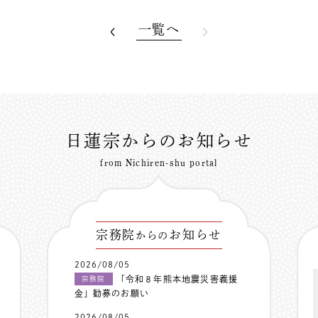
一覧へ
日蓮宗からのお知らせ
from Nichiren-shu portal
宗務院
お知らせ
からの
2026/08/05
「令和８年熊本地震災害義援
宗務院
金」勧募のお願い
2026/08/05