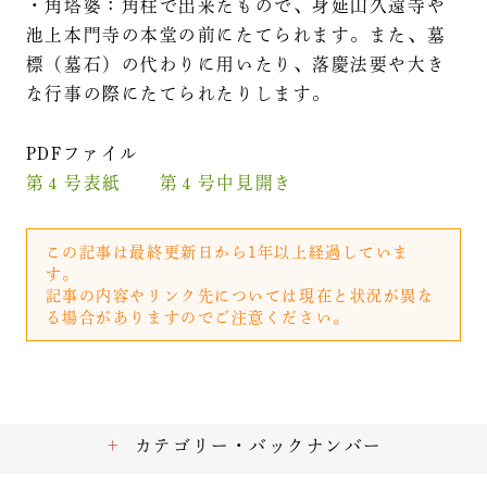
・角塔婆：角柱で出来たもので、身延山久遠寺や
池上本門寺の本堂の前にたてられます。また、墓
標（墓石）の代わりに用いたり、落慶法要や大き
な行事の際にたてられたりします。
PDFファイル
第４号表紙
第４号中見開き
この記事は最終更新日から1年以上経過していま
す。
記事の内容やリンク先については現在と状況が異な
る場合がありますのでご注意ください。
カテゴリー・バックナンバー