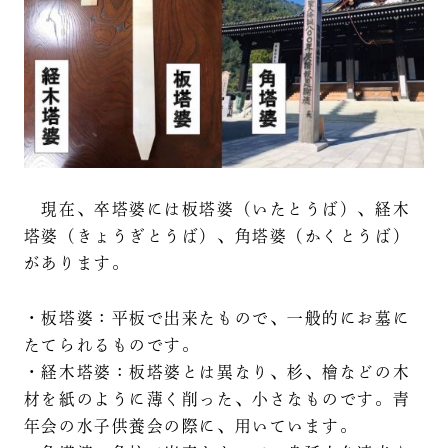
現在、卒塔婆には板塔婆（いたとうば）、経木
塔婆（きょうぎとうば）、角塔婆（かくとうば）
があります。
・板塔婆：平板で出来たもので、一般的にお墓に
たてられるものです。
・経木塔婆：板塔婆とは異なり、杉、檜などの木
材を紙のように薄く削った、小さなものです。青
年会の水子供養会の際に、用いています。