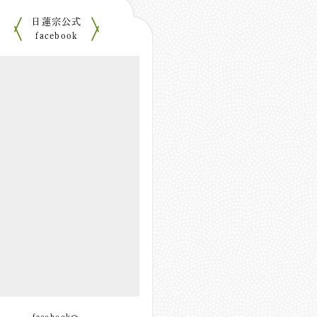
日蓮宗公式
facebook
facebookへ