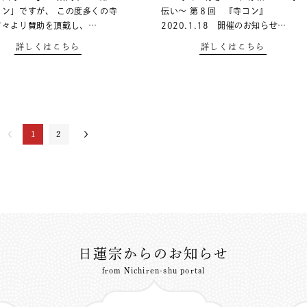
コン」ですが、 この度多くの寺
伝い～ 第８回 『寺コン』
方々より賛助を頂戴し、…
2020.1.18 開催のお知らせ…
詳しくはこちら
詳しくはこちら
1
2
日蓮宗からのお知らせ
from Nichiren-shu portal