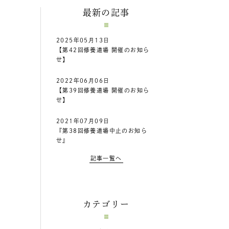
最新の記事
2025年05月13日
【第42回修養道場 開催のお知ら
せ】
2022年06月06日
【第39回修養道場 開催のお知ら
せ】
2021年07月09日
『第38回修養道場中止のお知ら
せ』
記事一覧へ
カテゴリー