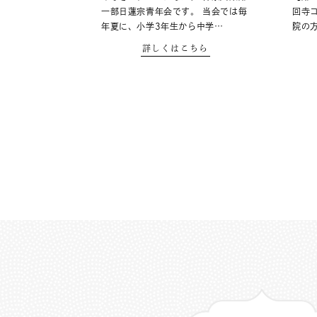
一部日蓮宗青年会です。 当会では毎
回寺
年夏に、小学3年生から中学…
院の
詳しくはこちら