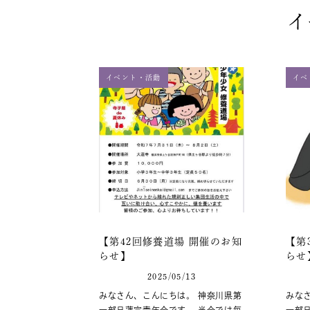
イ
イベント・活動
イベ
【第42回修養道場 開催のお知
【第
らせ】
らせ
2025/05/13
みなさん、こんにちは。 神奈川県第
みな