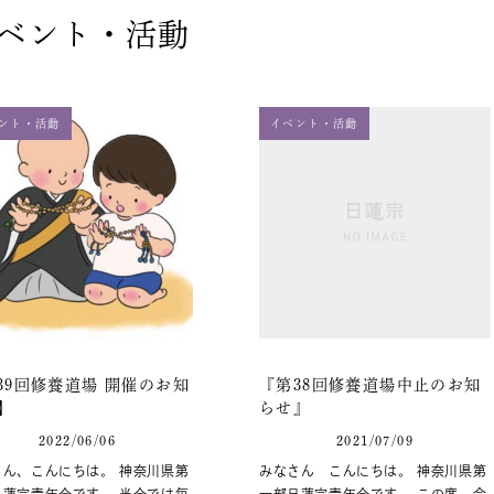
ベント・活動
ント・活動
イベント・活動
39回修養道場 開催のお知
『第38回修養道場中止のお知
】
らせ』
2022/06/06
2021/07/09
さん、こんにちは。 神奈川県第
みなさん こんにちは。 神奈川県第