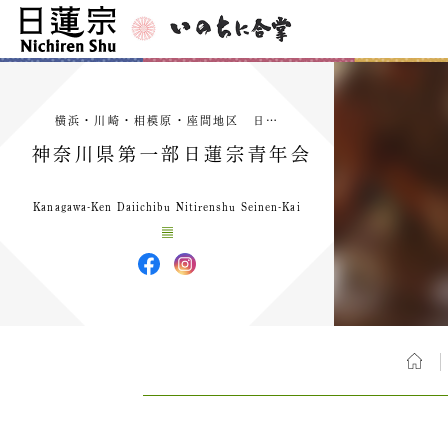
横浜・川崎・相模原・座間地区 日…
神奈川県第一部日蓮宗青年会
Kanagawa-Ken Daiichibu Nitirenshu Seinen-Kai