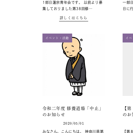
1部日蓮宗青年会です。 以前より募
一部日
集しておりました第38回修…
日に
詳しくはこちら
イベント・活動
イベ
令和二年度 修養道場「中止」
【第
のお知らせ
のお
2020/05/01
みなさん、こんにちは。 神奈川県第
【第