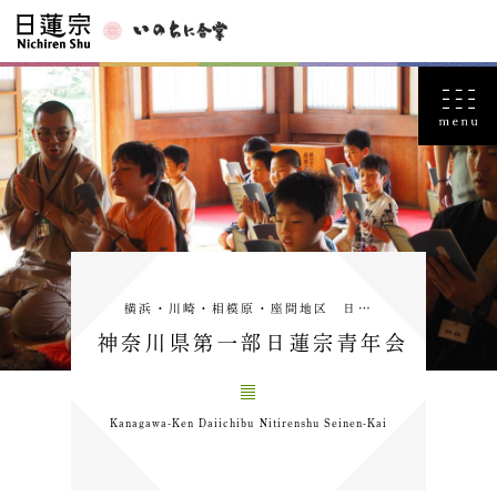
横浜・川崎・相模原・座間地区 日…
神奈川県第一部日蓮宗青年会
Kanagawa-Ken Daiichibu Nitirenshu Seinen-Kai