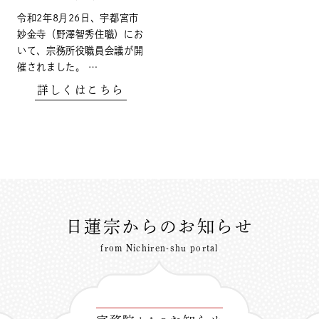
令和2年8月26日、宇都宮市
妙金寺（野澤智秀住職）にお
いて、宗務所役職員会議が開
催されました。 …
詳しくはこちら
日蓮宗からのお知らせ
from Nichiren-shu portal