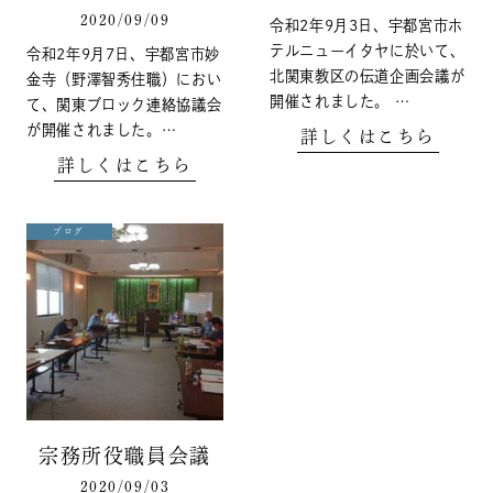
2020/09/09
令和2年9月3日、宇都宮市ホ
テルニューイタヤに於いて、
令和2年9月7日、宇都宮市妙
北関東教区の伝道企画会議が
金寺（野澤智秀住職）におい
開催されました。 …
て、関東ブロック連絡協議会
が開催されました。…
詳しくはこちら
詳しくはこちら
ブログ
宗務所役職員会議
2020/09/03