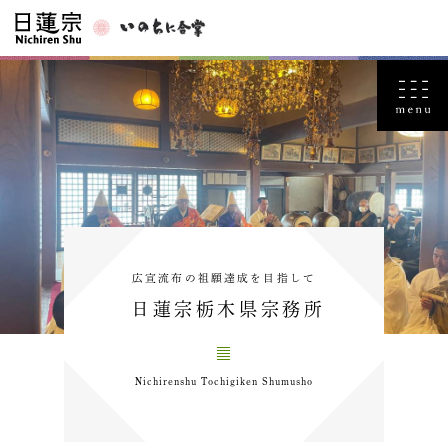
広宣流布の祖願達成を目指して
日蓮宗栃木県宗務所
Nichirenshu Tochigiken Shumusho