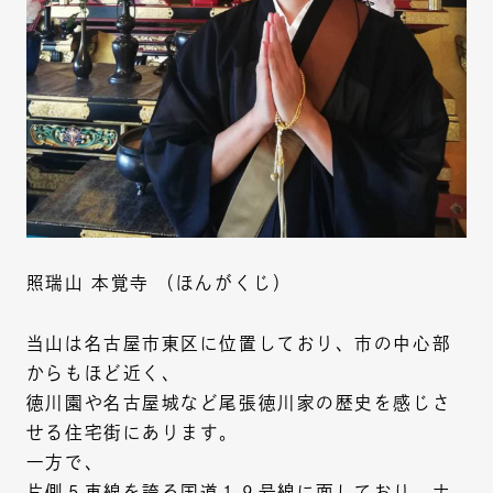
照瑞山 本覚寺 （ほんがくじ）
当山は名古屋市東区に位置しており、市の中心部
からもほど近く、
徳川園や名古屋城など尾張徳川家の歴史を感じさ
せる住宅街にあります。
一方で、
片側５車線を誇る国道１９号線に面しており、ナ