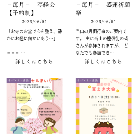
＝毎月＝ 写経会
＝毎月＝ 盛運祈願
【予約制】
祭
2026/06/01
2026/06/01
「お寺のお堂で心を整え、静
当山の月例行事のご案内で
かにお経に向かいあう…」
す。 主に当山の檀信徒の皆
＝＝＝＝＝＝＝＝＝＝＝＝＝
さんが参拝されますが、 ど
＝＝＝ …
なたでも参加でき…
詳しくはこちら
詳しくはこちら
イベント・活動
イベント・活動