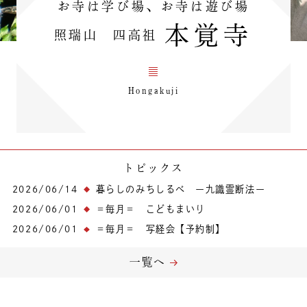
お寺は学び場、お寺は遊び場
本覚寺
照瑞山 四高祖
Hongakuji
トピックス
2026/06/14
暮らしのみちしるべ ー九識霊断法ー
2026/06/01
＝毎月＝ こどもまいり
2026/06/01
＝毎月＝ 写経会【予約制】
一覧へ