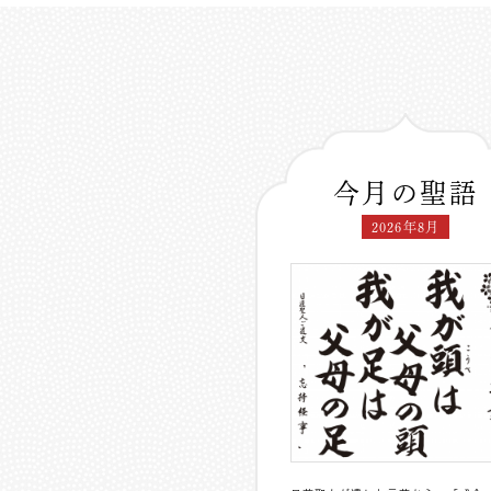
今月の聖語
2026年8月