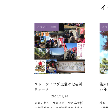
イ
イベント・活動
イベ
スポーツクラブ主催の七福神
歳末
ウォーク
27
2016/01/20
東京のセントラルスポーツさん主催
神奈