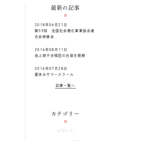
最新の記事
2018年06月21日
第59回 全国社会教化事業協会連
合会研修会
2016年08月11日
池上朗子合唱団の合宿を視察
2016年07月28日
夏休みサマースクール
記事一覧へ
カテゴリー
お知らせ