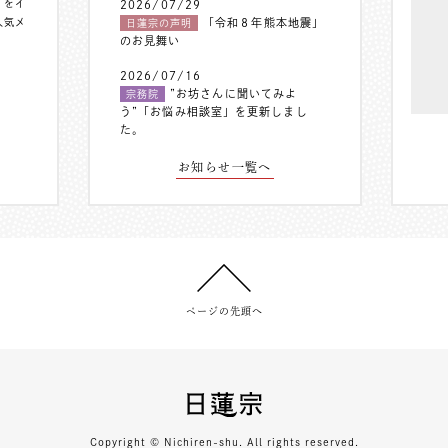
〟をイ
2026/07/29
人気メ
「令和８年熊本地震」
日蓮宗の声明
のお見舞い
2026/07/16
”お坊さんに聞いてみよ
宗務院
う”「お悩み相談室」を更新しまし
た。
お知らせ一覧へ
ページの先頭へ
Copyright © Nichiren-shu. All rights reserved.