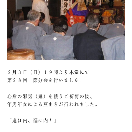
２月３日（日）１９時より本堂にて
第２８回 節分会を行いました。
心身の邪気（鬼）を祓うご祈祷の後、
年男年女による豆まきが行われました。
「鬼は内、福は内！」