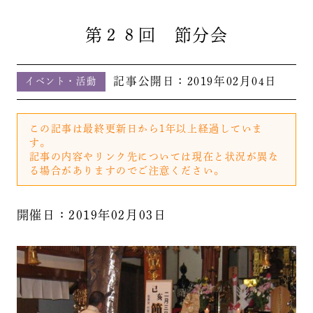
第２８回 節分会
記事公開日：
2019年02月04日
イベント・活動
この記事は最終更新日から1年以上経過していま
す。
記事の内容やリンク先については現在と状況が異な
る場合がありますのでご注意ください。
開催日：2019年02月03日