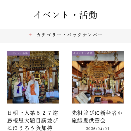
イベント・活動
カテゴリー・バックナンバー
イベント・活動
イベント・活動
日朝上人第５２７遠
先祖並びに新盆者お
忌報恩大題目講並び
施餓鬼供養会
にほうろう灸加持
2026/04/01