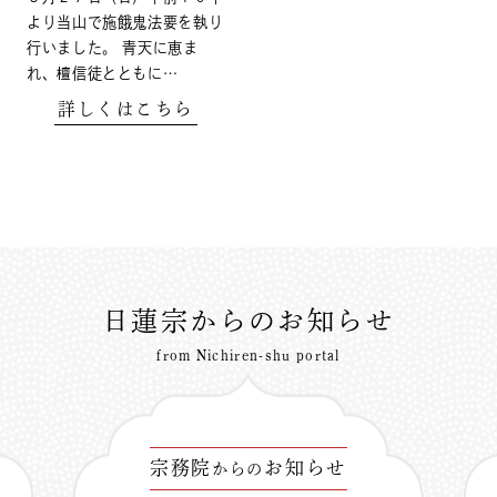
より当山で施餓鬼法要を執り
行いました。 青天に恵ま
れ、檀信徒とともに…
詳しくはこちら
日蓮宗からのお知らせ
from Nichiren-shu portal
宗務院
お知らせ
からの