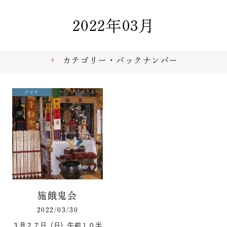
2022年03月
カテゴリー・バックナンバー
ブログ
施餓鬼会
2022/03/30
３月２７日（日）午前１０半