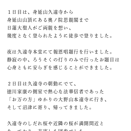
１日目は、身延山久遠寺から
身延山山頂にある奥ノ院思親閣まで
日蓮大聖人がご両親を想い、
幾度となく登られたように徒歩で登りました。
夜は久遠寺本堂にて報恩唱題行を行いました。
静寂の中、ろうそくの灯りのみで行ったお題目は
心身ともに安らぎを感じることができました。
２日目は久遠寺の朝勤にでて、
徳川家康の側室で熱心な法華信者であった
「お万の方」ゆかりの大野山本遠寺に行き、
そして沼津に寄り、帰ってきました。
久遠寺のしだれ桜や近隣の桜が満開間近と