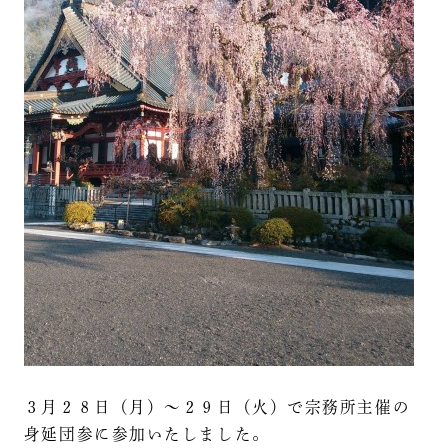
３月２８日（月）～２９日（火）で宗務所主催の
身延団参に参加いたしました。