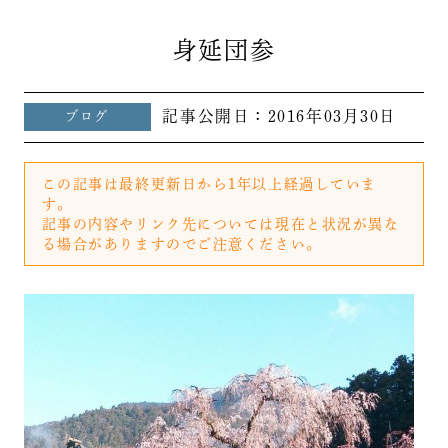
身延団参
記事公開日：
2016年03月30日
ブログ
この記事は最終更新日から1年以上経過していま
す。
記事の内容やリンク先については現在と状況が異な
る場合がありますのでご注意ください。