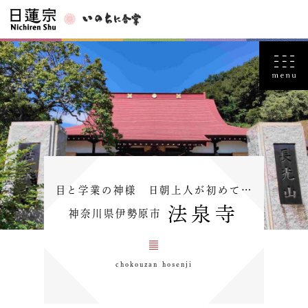
目と学業の神様 日朝上人が初めて…
法泉寺
神奈川県伊勢原市
chokouzan hosenji