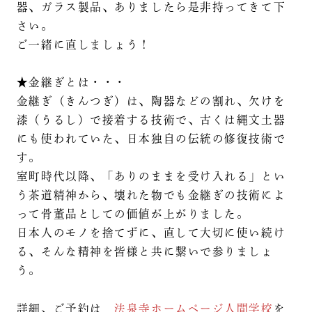
器、ガラス製品、ありましたら是非持ってきて下
さい。
ご一緒に直しましょう！
★金継ぎとは・・・
金継ぎ（きんつぎ）は、陶器などの割れ、欠けを
漆（うるし）で接着する技術で、古くは縄文土器
にも使われていた、日本独自の伝統の修復技術で
す。
室町時代以降、「ありのままを受け入れる」とい
う茶道精神から、壊れた物でも金継ぎの技術によ
って骨董品としての価値が上がりました。
日本人のモノを捨てずに、直して大切に使い続け
る、そんな精神を皆様と共に繋いで参りましょ
う。
詳細、ご予約は
法泉寺ホームページ
人間学校
を