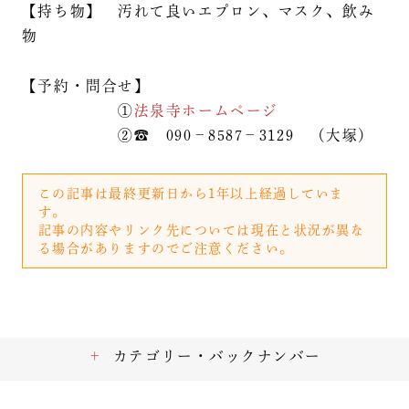
【持ち物】 汚れて良いエプロン、マスク、飲み
物
【予約・問合せ】
①
法泉寺ホームページ
②☎ 090－8587－3129 （大塚）
この記事は最終更新日から1年以上経過していま
す。
記事の内容やリンク先については現在と状況が異な
る場合がありますのでご注意ください。
カテゴリー・バックナンバー