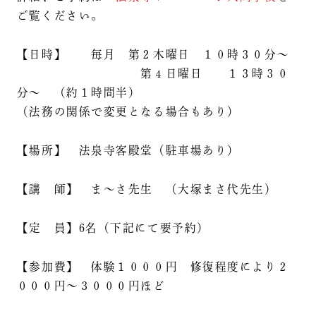
ご覧ください。
【日時】 毎月 第２木曜日 １０時３０分～
第４日曜日 １３時３０
分～ （約１時間半）
（法務の関係で変更となる場合もあり）
【場所】 法泉寺客殿堂（駐車場あり）
【講 師】 ま～さ先生 （大塚まさ代先生）
【定 員】6名（下記にて要予約）
【参加費】 体験１０００円 修復程度により２
０００円～３０００円ほど