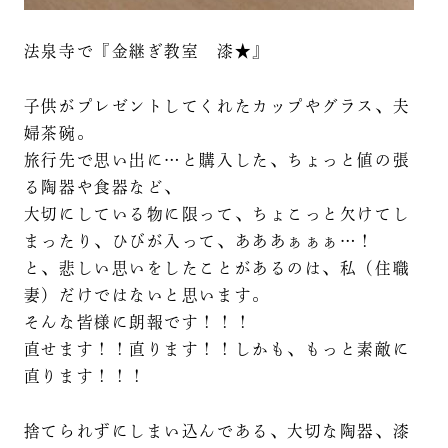
法泉寺で『金継ぎ教室 漆★』
子供がプレゼントしてくれたカップやグラス、夫
婦茶碗。
旅行先で思い出に…と購入した、ちょっと値の張
る陶器や食器など、
大切にしている物に限って、ちょこっと欠けてし
まったり、ひびが入って、あああぁぁぁ…！
と、悲しい思いをしたことがあるのは、私（住職
妻）だけではないと思います。
そんな皆様に朗報です！！！
直せます！！直ります！！しかも、もっと素敵に
直ります！！！
捨てられずにしまい込んである、大切な陶器、漆