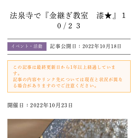
法泉寺で『金継ぎ教室 漆★』１
０/２３
記事公開日：
2022年10月18日
イベント・活動
この記事は最終更新日から1年以上経過していま
す。
記事の内容やリンク先については現在と状況が異な
る場合がありますのでご注意ください。
開催日：2022年10月23日