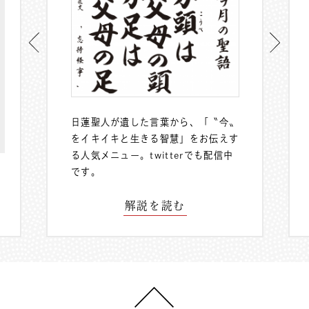
日蓮聖人が遺した言葉から、「〝今〟
をイキイキと生きる智慧」をお伝えす
る人気メニュー。
twitterでも配信中
です。
解説を読む