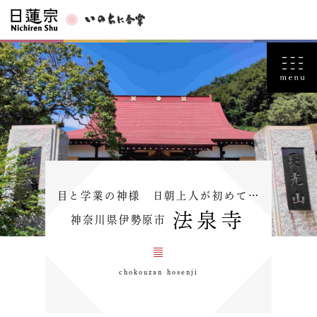
目と学業の神様 日朝上人が初めて…
法泉寺
神奈川県伊勢原市
chokouzan hosenji