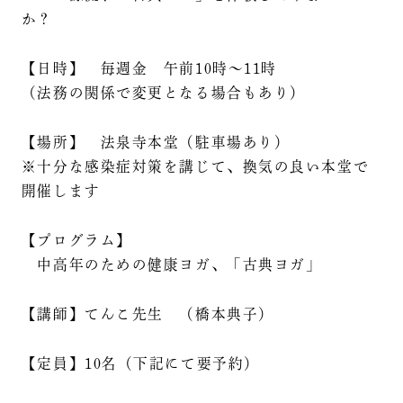
か？
【日時】 毎週金 午前10時～11時
（法務の関係で変更となる場合もあり）
【場所】 法泉寺本堂（駐車場あり）
※十分な感染症対策を講じて、換気の良い本堂で
開催します
【プログラム】
中高年のための健康ヨガ、「古典ヨガ」
【講師】てんこ先生 （橋本典子）
【定員】10名（下記にて要予約）