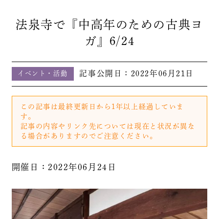
法泉寺で『中高年のための古典ヨ
ガ』6/24
記事公開日：
2022年06月21日
イベント・活動
この記事は最終更新日から1年以上経過していま
す。
記事の内容やリンク先については現在と状況が異な
る場合がありますのでご注意ください。
開催日：2022年06月24日