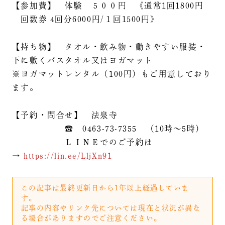
【参加費】 体験 ５００円 《通常1回1800円
回数券 4回分6000円/１回1500円》
【持ち物】 タオル・飲み物・動きやすい服装・
下に敷くバスタオル又はヨガマット
※ヨガマットレンタル（100円）もご用意しており
ます。
【予約・問合せ】 法泉寺
☎ 0463-73-7355 （10時～5時）
ＬＩＮＥでのご予約は
→
https://lin.ee/LljXn91
この記事は最終更新日から1年以上経過していま
す。
記事の内容やリンク先については現在と状況が異な
る場合がありますのでご注意ください。