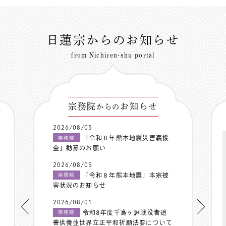
日蓮宗からのお知らせ
from Nichiren-shu portal
宗務院
お知らせ
からの
2026/08/05
「令和８年熊本地震災害義援
宗務院
金」勧募のお願い
2026/08/05
「令和８年熊本地震」本宗被
宗務院
害状況のお知らせ
2026/08/01
令和8年度千鳥ヶ淵戦没者追
宗務院
善供養並世界立正平和祈願法要について