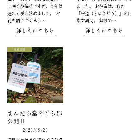
に咲く彼岸花ですが、今年は
ました。 お彼岸は、心の
遅れて咲き始めました。 お
「中道（ちゅうどう）」を目
花も調子がくるう…
指す期間。 無欲で…
詳しくはこちら
詳しくはこちら
地域情報
まんだら堂やぐら郡
公開日
2020/09/20
法性寺を通る名越ハイキング