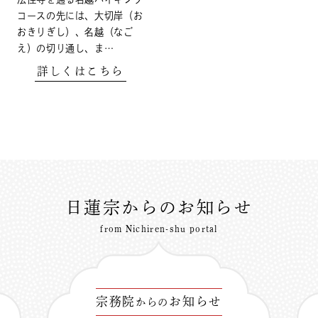
コースの先には、大切岸（お
おきりぎし）、名越（なご
え）の切り通し、ま…
詳しくはこちら
日蓮宗からのお知らせ
from Nichiren-shu portal
宗務院
お知らせ
からの