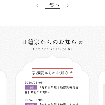
一覧へ
日蓮宗からのお知らせ
from Nichiren-shu portal
宗務院
お知らせ
からの
2026/08/05
「令和８年熊本地震災害義援
宗務院
金」勧募のお願い
2026/08/05
「令和８年熊本地震」本宗被
宗務院