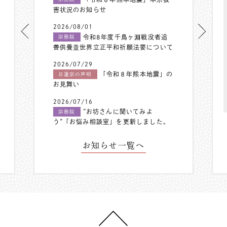
害状況のお知らせ
2026/08/01
令和8年度千鳥ヶ淵戦没者追
宗務院
善供養並世界立正平和祈願法要について
2026/07/29
「令和８年熊本地震」の
日蓮宗の声明
お見舞い
2026/07/16
”お坊さんに聞いてみよ
宗務院
う”「お悩み相談室」を更新しました。
お知らせ一覧へ