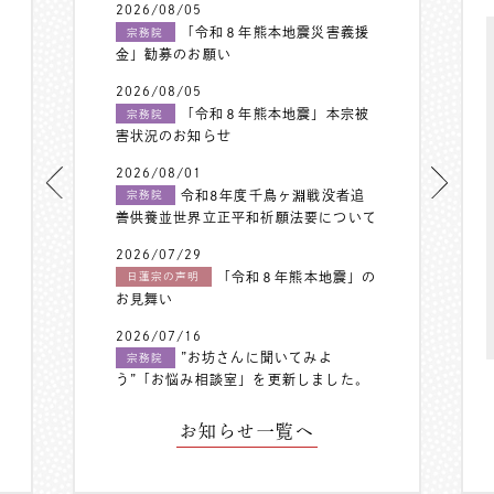
2026/08/05
「令和８年熊本地震災害義援
宗務院
金」勧募のお願い
2026/08/05
「令和８年熊本地震」本宗被
宗務院
害状況のお知らせ
2026/08/01
令和8年度千鳥ヶ淵戦没者追
宗務院
善供養並世界立正平和祈願法要について
2026/07/29
「令和８年熊本地震」の
日蓮宗の声明
お見舞い
2026/07/16
”お坊さんに聞いてみよ
宗務院
う”「お悩み相談室」を更新しました。
お知らせ一覧へ