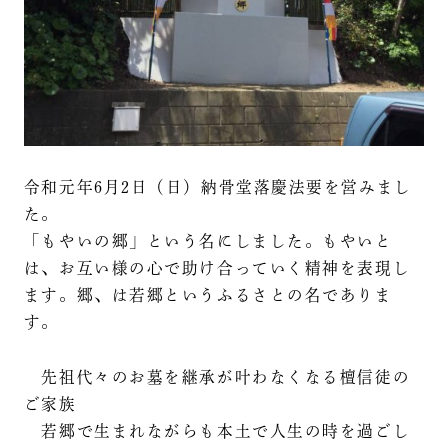
令和元年6月2日（日）納骨堂落慶法要を営みまし
た。
「もやいの郷」という名にしました。もやいと
は、お互い様の心で助け合っていく精神を表現し
ます。郷、は若郷というふるさとの名でありま
す。
先祖代々のお墓を継承が叶わなくなる檀信徒の
ご家族
若郷で生まれながらも本土で人生の時を過ごし