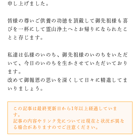
申し上げました。
皆様の尊いご供養の功徳を頂戴して御先祖様も喜
びを一杯にして霊山浄土へとお帰りになられたこ
とと存じます。
私達は仏様のいのち、御先祖様のいのちをいただ
いて、今日のいのちを生かさせていただいており
ます。
改めて御報恩の思いを深くして日々に精進してま
いりましょう。
この記事は最終更新日から1年以上経過していま
す。
記事の内容やリンク先については現在と状況が異な
る場合がありますのでご注意ください。