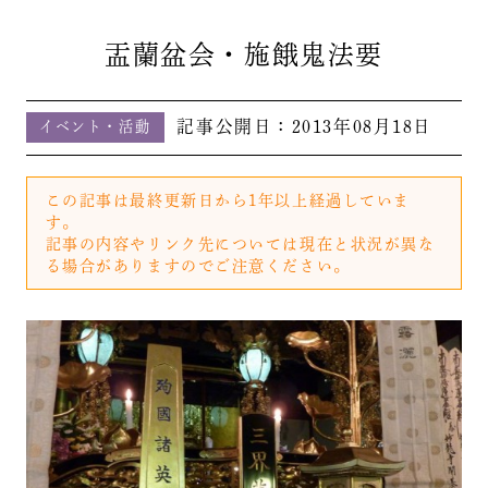
盂蘭盆会・施餓鬼法要
記事公開日：
2013年08月18日
イベント・活動
この記事は最終更新日から1年以上経過していま
す。
記事の内容やリンク先については現在と状況が異な
る場合がありますのでご注意ください。