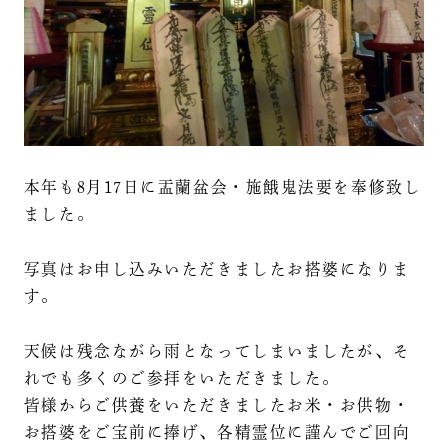
本年も8月17日に盂蘭盆会・施餓鬼法要を奉修致し
ました。
写真はお申し込みいただきましたお搭婆になりま
す。
天候は残念ながら雨となってしまいましたが、そ
れでも多くのご参拝をいただきました。
皆様からご供養をいただきましたお米・お供物・
お搭婆をご宝前に捧げ、各精霊位に謹んでご回向