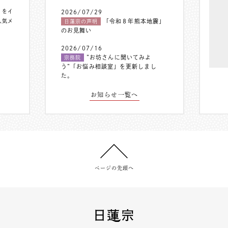
〟をイ
2026/07/29
人気メ
「令和８年熊本地震」
日蓮宗の声明
のお見舞い
2026/07/16
”お坊さんに聞いてみよ
宗務院
う”「お悩み相談室」を更新しまし
た。
お知らせ一覧へ
ページの先頭へ