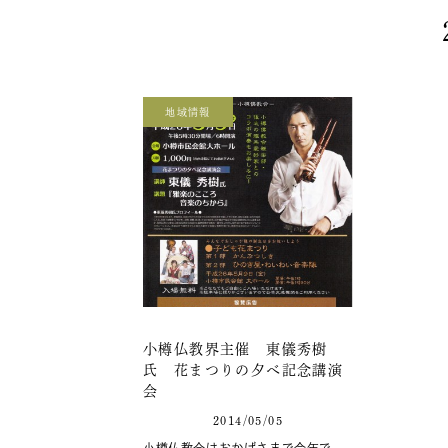
地域情報
小樽仏教界主催 東儀秀樹
氏 花まつりの夕べ記念講演
会
2014/05/05