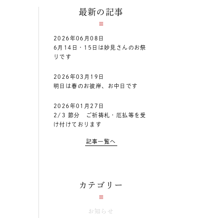
最新の記事
2026年06月08日
6月14日・15日は妙見さんのお祭
りです
2026年03月19日
明日は春のお彼岸、お中日です
2026年01月27日
2/3 節分 ご祈祷札・厄払等を受
け付けております
記事一覧へ
カテゴリー
お知らせ