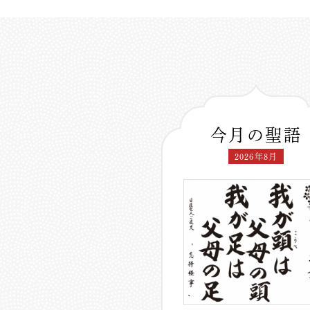
今月の聖語
2026年8月