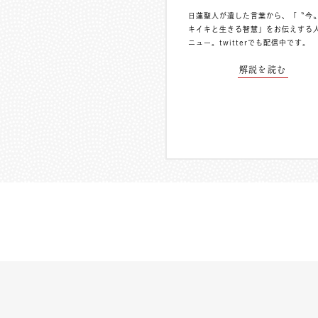
日蓮聖人が遺した言葉から、「〝今
キイキと生きる智慧」をお伝えする
ニュー。
twitterでも配信中
です。
解説を読む