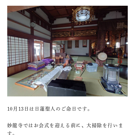
10月13日は日蓮聖人のご命日です。
妙龍寺ではお会式を迎える前に、大掃除を行いま
す。