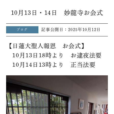
10月13日・14日 妙龍寺お会式
記事公開日：
2025年10月12日
ブログ
【日蓮大聖人報恩 お会式】
10月13日18時より お逮夜法要
10月14日13時より 正当法要