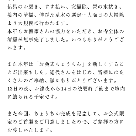
仏具のお磨き、すす払い、窓掃除、畳の水拭き、
境内の清掃、伸びた草木の選定…大晦日の大掃除
より大規模に行われます。
本年もお檀家さんの協力をいただき、お寺全体の
清掃が無事完了しました。いつもありがとうござ
います。
また本年は「お会式ちょうちん」を新しくするこ
とが出来ました。総代さんをはじめ、皆様にはた
くさんのご奉納、誠にありがとうございます。
13日の夜、お逮夜から14日の法要終了後まで境内
に飾られる予定です。
また今回、ちょうちん完成を記念して、お会式限
定のご首題をご用意しましたので、ご参拝の方に
お渡しいたします。