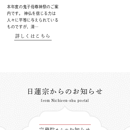
本年度の鬼子母尊神祭のご案
内です。 神仏を信じる力は
人々に平等に与えられている
ものですが、清…
詳しくはこちら
日蓮宗からのお知らせ
from Nichiren-shu portal
宗務院
お知らせ