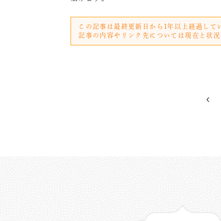
この記事は最終更新日から1年以上経過して
記事の内容やリンク先については現在と状況