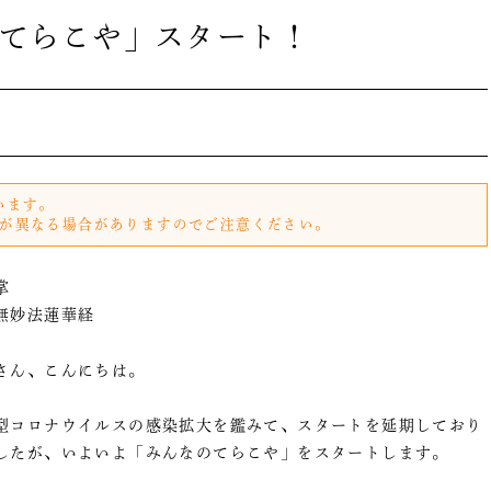
てらこや」スタート！
います。
が異なる場合がありますのでご注意ください。
掌
無妙法蓮華経
さん、こんにちは。
型コロナウイルスの感染拡大を鑑みて、スタートを延期しており
したが、いよいよ「みんなのてらこや」をスタートします。