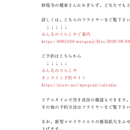
妙現寺の檀家さんにかぎらず、どなたでも
詳しくは、こちらのフライヤーをご覧下さ
↓↓↓↓↓
みんなのてらこやご案内
https://8061038-myogenji/files/2020/09/
ご予約はこちらから
↓↓↓↓↓
みんなのてらこや
オンライン予約サイト
https://airrsv.net/myogenji/calendar
リアルタイムで空き状況の確認もできます
その他の予約方法はフライヤーをご覧下さ
なお、新型コロナウイルスの感染拡大をふ
上げます。