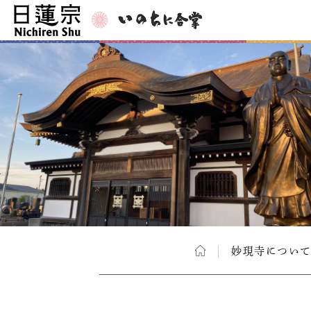
妙現寺につい