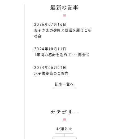
最新の記事
2026年07月16日
お子さまの健康と成長を願うご祈
祷会
2024年10月11日
1年間の感謝を込めて･･･御会式
2024年06月01日
水子供養会のご案内
記事一覧へ
カテゴリー
お知らせ